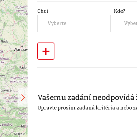
Chci
Kde?
Vyberte
Vybe
+
Vašemu zadání neodpovídá 
Upravte prosím zadaná kritéria a nebo z