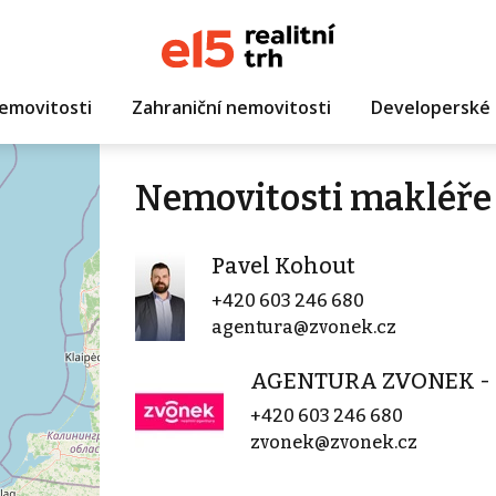
emovitosti
Zahraniční nemovitosti
Developerské 
Nemovitosti makléře
Pavel Kohout
+420 603 246 680
agentura@zvonek.cz
AGENTURA ZVONEK - P
+420 603 246 680
zvonek@zvonek.cz