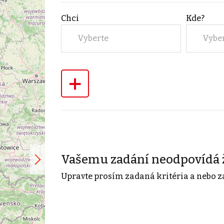
Chci
Kde?
Vyberte
Vybe
+
Vašemu zadání neodpovídá 
Upravte prosím zadaná kritéria a nebo z