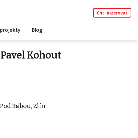
Chci inzerovat
projekty
Blog
 Pavel Kohout
od Babou, Zlín