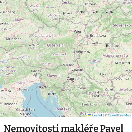
Leaflet
|
©
OpenStreetMap
Nemovitosti makléře Pavel