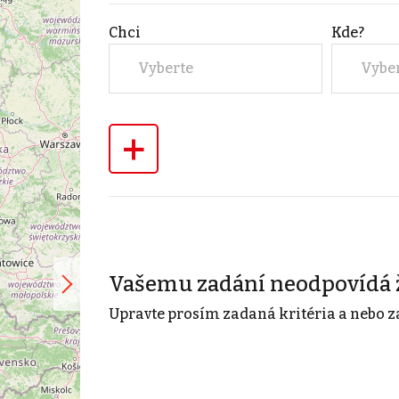
Chci
Kde?
Vyberte
Vybe
+
Vašemu zadání neodpovídá 
Upravte prosím zadaná kritéria a nebo z