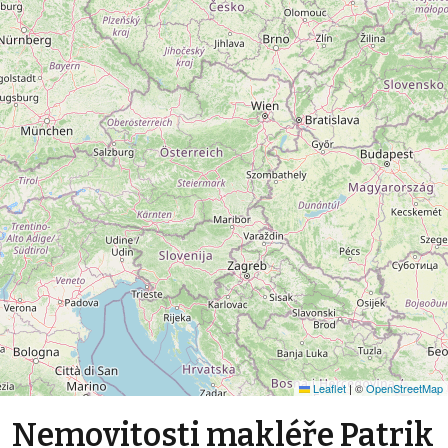
Leaflet
|
©
OpenStreetMap
Nemovitosti makléře Patrik