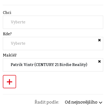
Chci
Vyberte
Kde?
Vyberte
Makléř
Patrik Vintr (CENTURY 21 Birdie Reality)
+
Řadit podle:
Od nejnovějšího