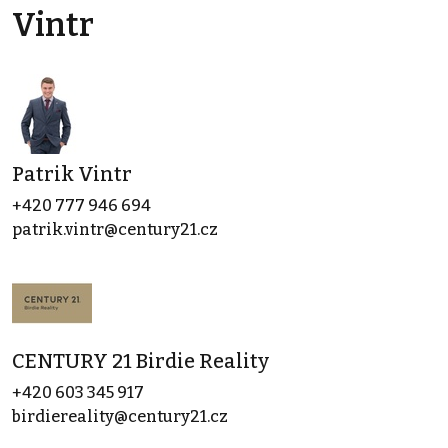
Vintr
Patrik Vintr
+420 777 946 694
patrik.vintr@century21.cz
CENTURY 21 Birdie Reality
+420 603 345 917
birdiereality@century21.cz