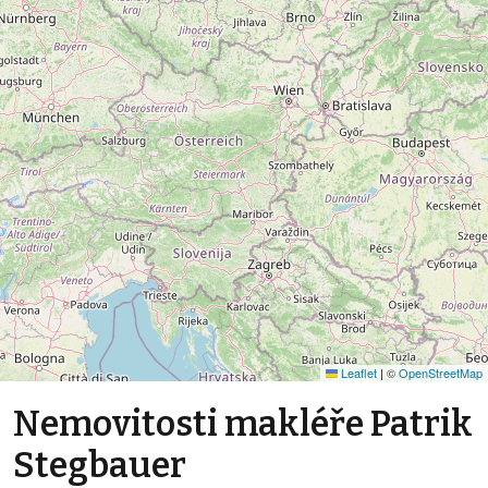
Leaflet
|
©
OpenStreetMap
Nemovitosti makléře Patrik
Stegbauer