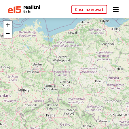
Chci inzerovat
+
−