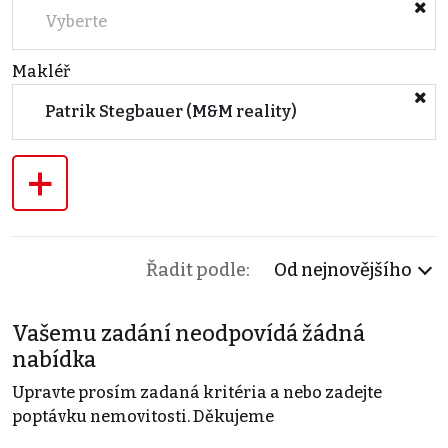
Vyberte
Makléř
Patrik Stegbauer (M&M reality)
+
Řadit podle:
Od nejnovějšího
Vašemu zadání neodpovídá žádná
nabídka
Upravte prosím zadaná kritéria a nebo zadejte
poptávku nemovitosti. Děkujeme