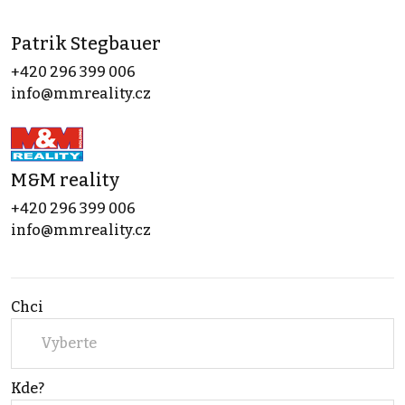
Patrik Stegbauer
+420 296 399 006
info@mmreality.cz
M&M reality
+420 296 399 006
info@mmreality.cz
Chci
Vyberte
Kde?