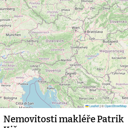
Leaflet
|
©
OpenStreetMap
Nemovitosti makléře Patrik