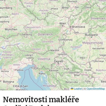
Leaflet
|
©
OpenStreetMap
Nemovitosti makléře