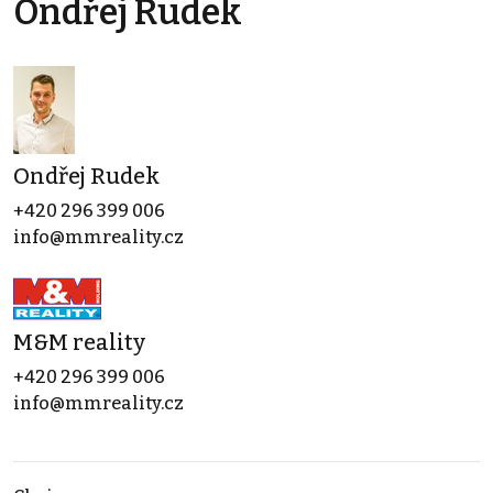
Ondřej Rudek
Ondřej Rudek
+420 296 399 006
info@mmreality.cz
M&M reality
+420 296 399 006
info@mmreality.cz