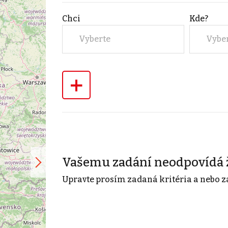
Chci
Kde?
Vyberte
Vybe
+
Vašemu zadání neodpovídá 
Upravte prosím zadaná kritéria a nebo z