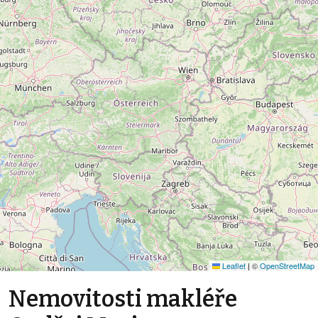
Leaflet
|
©
OpenStreetMap
Nemovitosti makléře