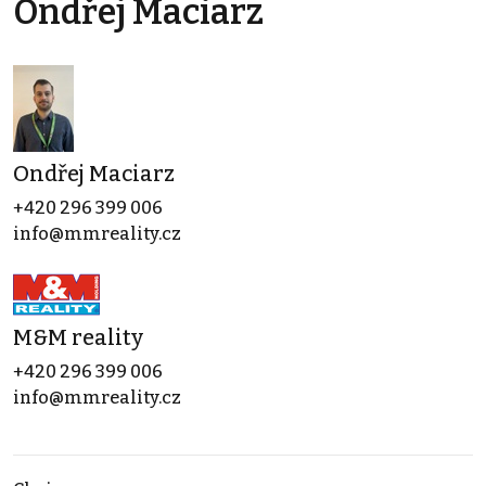
Ondřej Maciarz
Ondřej Maciarz
+420 296 399 006
info@mmreality.cz
M&M reality
+420 296 399 006
info@mmreality.cz