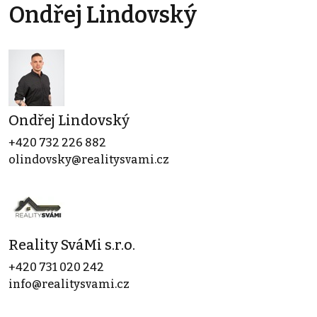
Ondřej Lindovský
Ondřej Lindovský
+420 732 226 882
olindovsky@realitysvami.cz
Reality SváMi s.r.o.
+420 731 020 242
info@realitysvami.cz