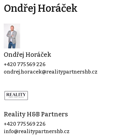
Ondřej Horáček
Ondřej Horáček
+420 775 569 226
ondrej.horacek@realitypartnershb.cz
Reality H&B Partners
+420 775 569 226
info@realitypartnershb.cz