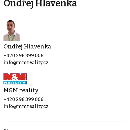
Ondřej Hlavenka
Ondřej Hlavenka
+420 296 399 006
info@mmreality.cz
M&M reality
+420 296 399 006
info@mmreality.cz