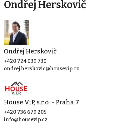
Ondřej Herskovič
Ondřej Herskovič
+420 724 039 730
ondrej.herskovic@housevip.cz
House ViP, s.r.o. - Praha 7
+420 736 679 205
info@housevip.cz