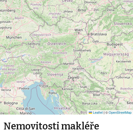
Leaflet
|
©
OpenStreetMap
Nemovitosti makléře