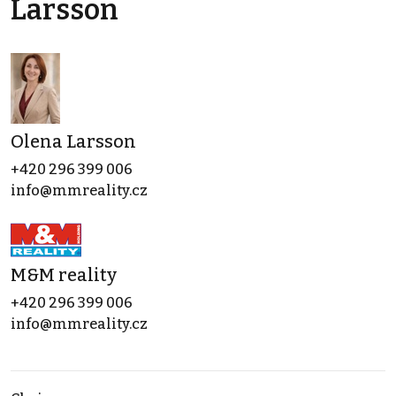
Larsson
Olena Larsson
+420 296 399 006
info@mmreality.cz
M&M reality
+420 296 399 006
info@mmreality.cz