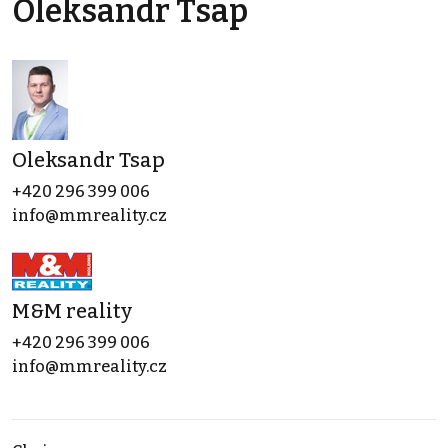
Oleksandr Tsap
Oleksandr Tsap
+420 296 399 006
info@mmreality.cz
M&M reality
+420 296 399 006
info@mmreality.cz