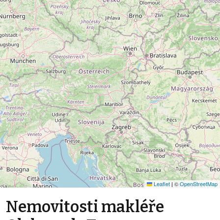
Leaflet
|
©
OpenStreetMap
Nemovitosti makléře