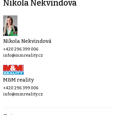
Nikola Nekvindová
Nikola Nekvindová
+420 296 399 006
info@mmreality.cz
M&M reality
+420 296 399 006
info@mmreality.cz