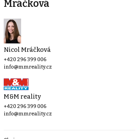
Mráčková
Nicol Mráčková
+420 296 399 006
info@mmreality.cz
M&M reality
+420 296 399 006
info@mmreality.cz