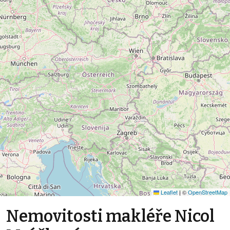
Leaflet
|
©
OpenStreetMap
Nemovitosti makléře Nicol