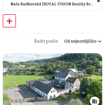
Nela Radkovská (ROYAL VISION Reality Brno)
+
Řadit podle:
Od nejnovějšího