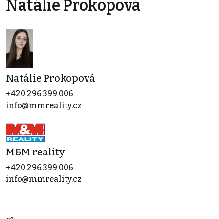
Natálie Prokopová
Natálie Prokopová
+420 296 399 006
info@mmreality.cz
M&M reality
+420 296 399 006
info@mmreality.cz