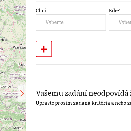
Chci
Kde?
Vyberte
Vybe
+
Vašemu zadání neodpovídá 
Upravte prosím zadaná kritéria a nebo z