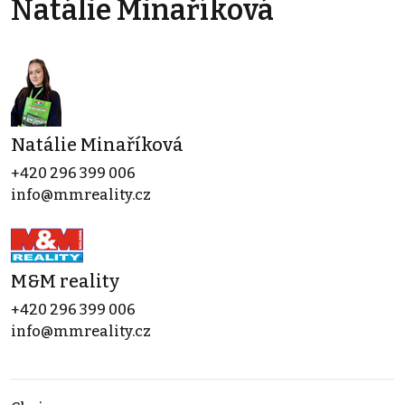
Natálie Minaříková
Natálie Minaříková
+420 296 399 006
info@mmreality.cz
M&M reality
+420 296 399 006
info@mmreality.cz