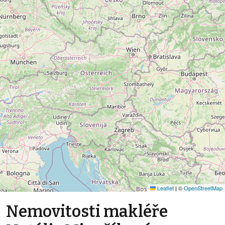
Leaflet
|
©
OpenStreetMap
Nemovitosti makléře