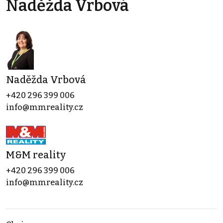
Naděžda Vrbová
Naděžda Vrbová
+420 296 399 006
info@mmreality.cz
M&M reality
+420 296 399 006
info@mmreality.cz