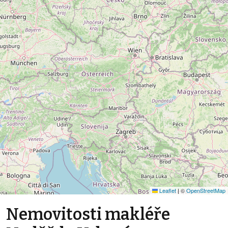
Leaflet
|
©
OpenStreetMap
Nemovitosti makléře