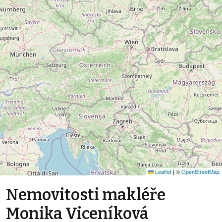
Leaflet
|
©
OpenStreetMap
Nemovitosti makléře
Monika Viceníková