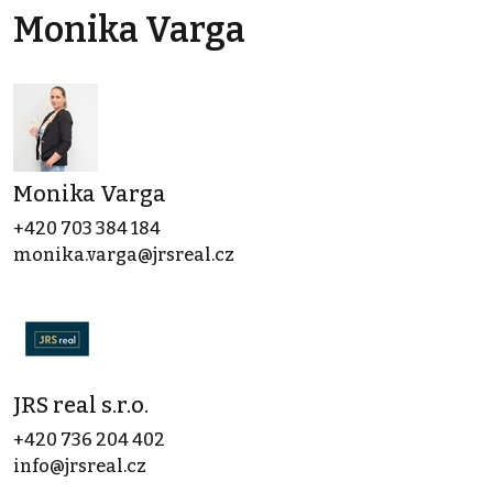
Monika Varga
Monika Varga
+420 703 384 184
monika.varga@jrsreal.cz
JRS real s.r.o.
+420 736 204 402
info@jrsreal.cz