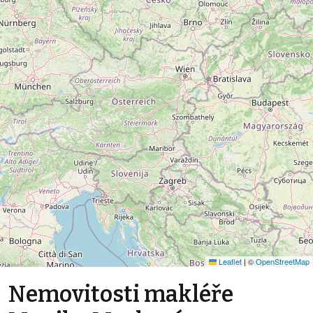
Leaflet
|
©
OpenStreetMap
Nemovitosti makléře