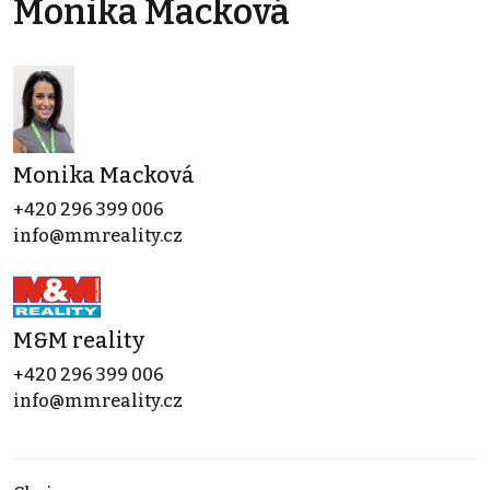
Monika Macková
Monika Macková
+420 296 399 006
info@mmreality.cz
M&M reality
+420 296 399 006
info@mmreality.cz