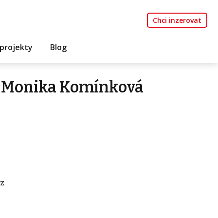
Chci inzerovat
projekty
Blog
e Monika Komínková
z