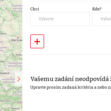
Chci
Kde?
Vyberte
Vybe
+
Vašemu zadání neodpovídá 
Upravte prosím zadaná kritéria a nebo z