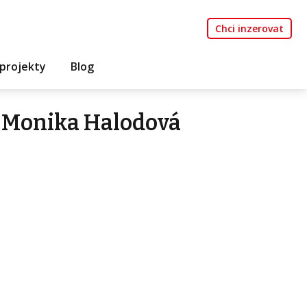
Chci inzerovat
projekty
Blog
 Monika Halodová