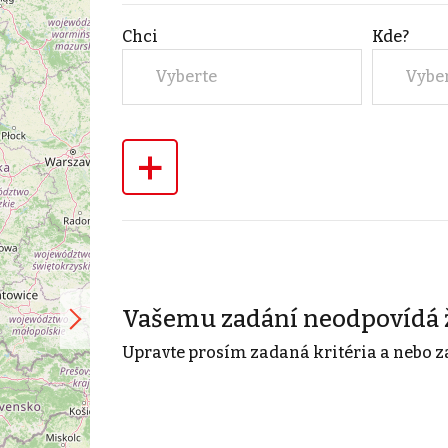
Chci
Kde?
Vyberte
Vybe
+
Vašemu zadání neodpovídá 
Upravte prosím zadaná kritéria a nebo z