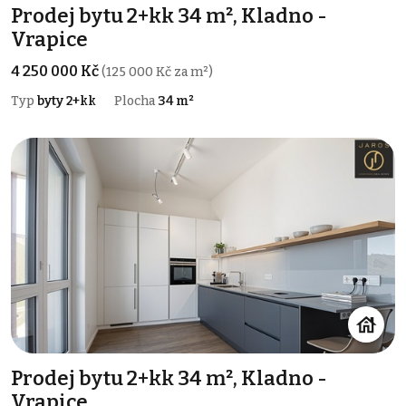
Prodej bytu 2+kk 34 m², Kladno -
Vrapice
4 250 000 Kč
(125 000 Kč za m²)
Typ
byty 2+kk
Plocha
34 m²
Prodej bytu 2+kk 34 m², Kladno -
Vrapice