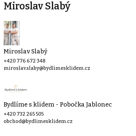
Miroslav Slabý
Miroslav Slabý
+420 776 672 348
miroslav.slaby@bydlimesklidem.cz
Bydlíme s klidem - Pobočka Jablonec
+420 732 265 505
obchod@bydlimesklidem.cz