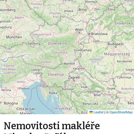
Leaflet
|
©
OpenStreetMap
Nemovitosti makléře