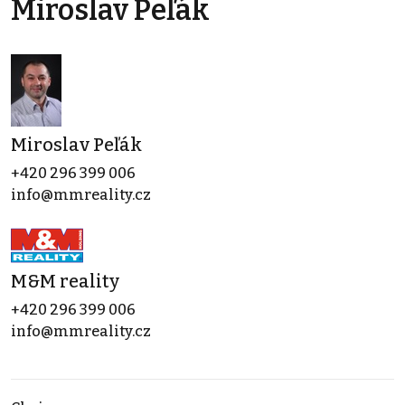
Miroslav Peľák
Miroslav Peľák
+420 296 399 006
info@mmreality.cz
M&M reality
+420 296 399 006
info@mmreality.cz