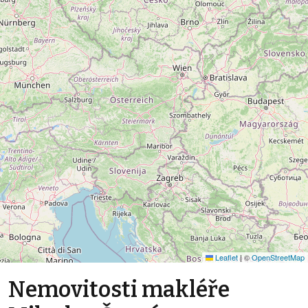
Leaflet
|
©
OpenStreetMap
Nemovitosti makléře