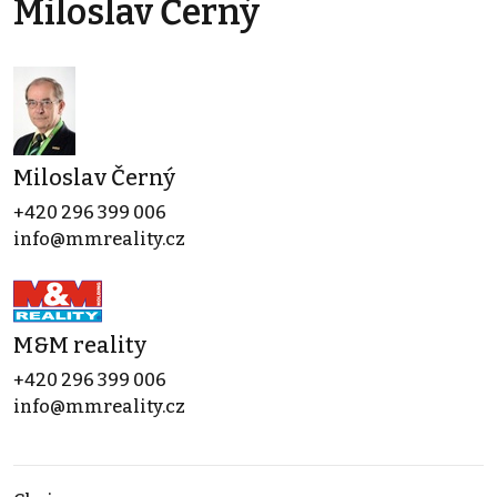
Miloslav Černý
Miloslav Černý
+420 296 399 006
info@mmreality.cz
M&M reality
+420 296 399 006
info@mmreality.cz