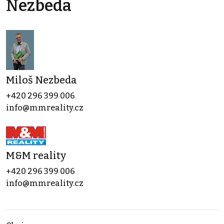
Nezbeda
Miloš Nezbeda
+420 296 399 006
info@mmreality.cz
M&M reality
+420 296 399 006
info@mmreality.cz