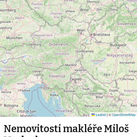
Leaflet
|
©
OpenStreetMap
Nemovitosti makléře Miloš