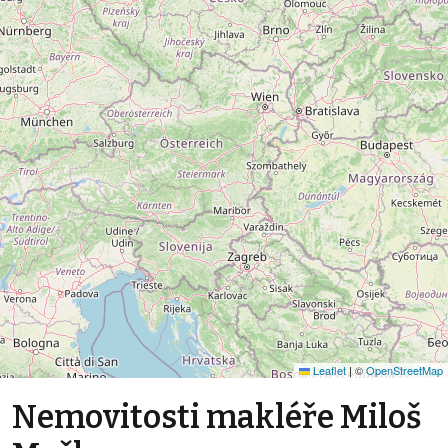
Leaflet
|
©
OpenStreetMap
Nemovitosti makléře Miloš