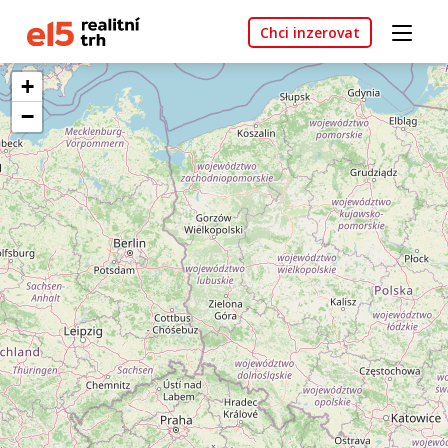
Chci inzerovat
+
−