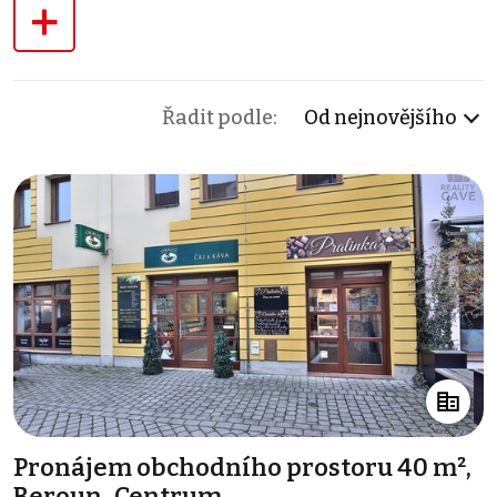
+
Řadit podle:
Od nejnovějšího
Pronájem obchodního prostoru 40 m²,
Beroun-Centrum