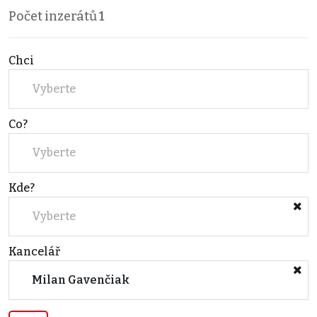
Počet inzerátů
1
Chci
Vyberte
Co?
Vyberte
Kde?
Vyberte
Kancelář
Milan Gavenčiak