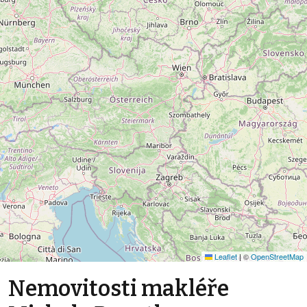
Leaflet
|
©
OpenStreetMap
Nemovitosti makléře