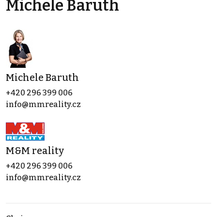
Michele Baruth
Michele Baruth
+420 296 399 006
info@mmreality.cz
M&M reality
+420 296 399 006
info@mmreality.cz