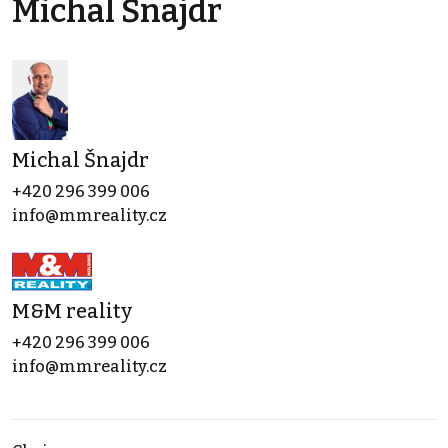
Michal Šnajdr
Michal Šnajdr
+420 296 399 006
info@mmreality.cz
M&M reality
+420 296 399 006
info@mmreality.cz