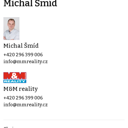
Michal Šmíd
Michal Šmíd
+420 296 399 006
info@mmreality.cz
M&M reality
+420 296 399 006
info@mmreality.cz