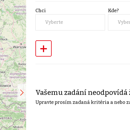
Chci
Kde?
Vyberte
Vybe
+
Vašemu zadání neodpovídá 
Upravte prosím zadaná kritéria a nebo z