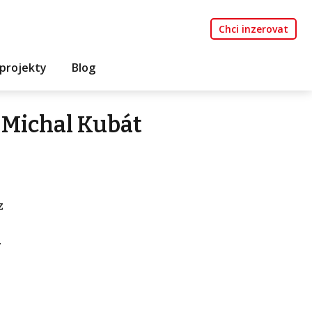
Chci inzerovat
projekty
Blog
 Michal Kubát
z
.