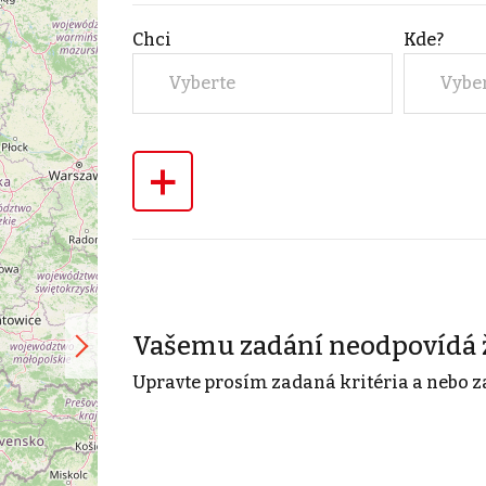
Chci
Kde?
Vyberte
Vybe
+
Vašemu zadání neodpovídá 
Upravte prosím zadaná kritéria a nebo z