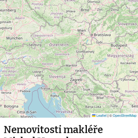
Leaflet
|
©
OpenStreetMap
Nemovitosti makléře