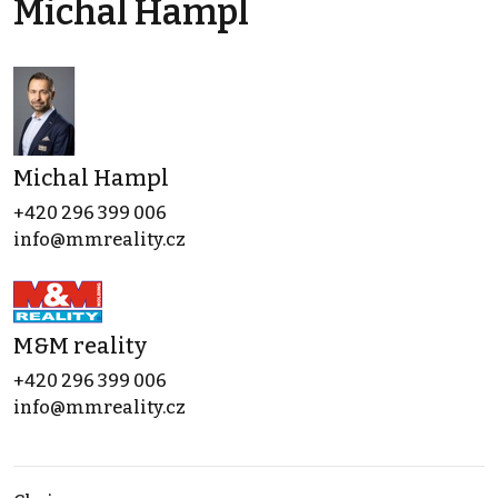
Michal Hampl
Michal Hampl
+420 296 399 006
info@mmreality.cz
M&M reality
+420 296 399 006
info@mmreality.cz