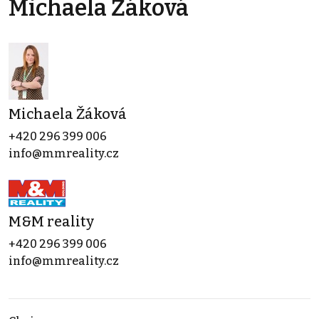
Michaela Žáková
Michaela Žáková
+420 296 399 006
info@mmreality.cz
M&M reality
+420 296 399 006
info@mmreality.cz