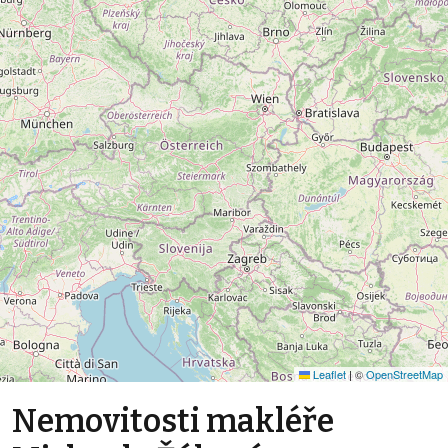
Leaflet
|
©
OpenStreetMap
Nemovitosti makléře