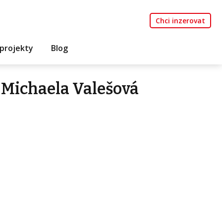
Chci inzerovat
projekty
Blog
 Michaela Valešová