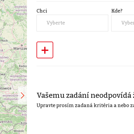
Chci
Kde?
Vyberte
Vybe
+
Vašemu zadání neodpovídá 
Upravte prosím zadaná kritéria a nebo z