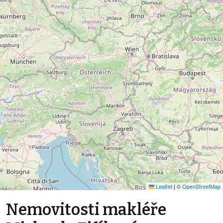
Leaflet
|
©
OpenStreetMap
Nemovitosti makléře