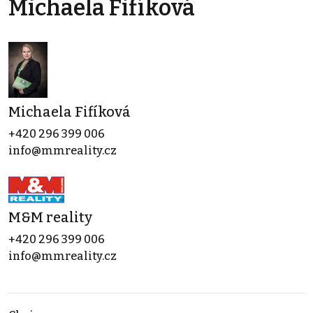
Michaela Fifíková
Michaela Fifíková
+420 296 399 006
info@mmreality.cz
M&M reality
+420 296 399 006
info@mmreality.cz