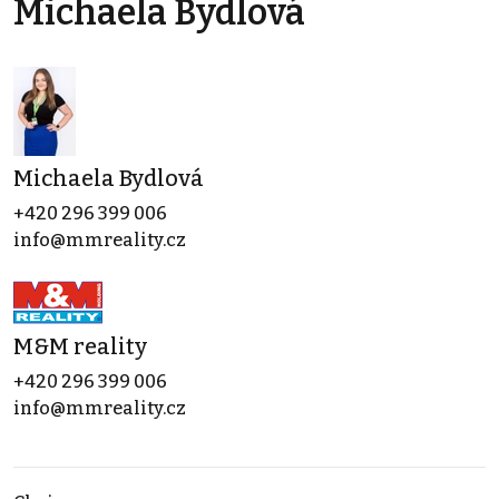
Michaela Bydlová
Michaela Bydlová
+420 296 399 006
info@mmreality.cz
M&M reality
+420 296 399 006
info@mmreality.cz