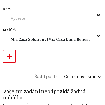
Kde?
Vyberte
Makléř
Mia Casa Solutions (Mia Casa Dana Benešová)
+
Řadit podle:
Od nejnovějšího
Vašemu zadání neodpovídá žádná
nabídka