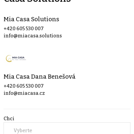
Mia Casa Solutions
+420 605 530 007
info@miacasa.solutions
Mia Casa Dana Benešová
+420 605 530 007
info@miacasa.cz
Chci
Vyberte