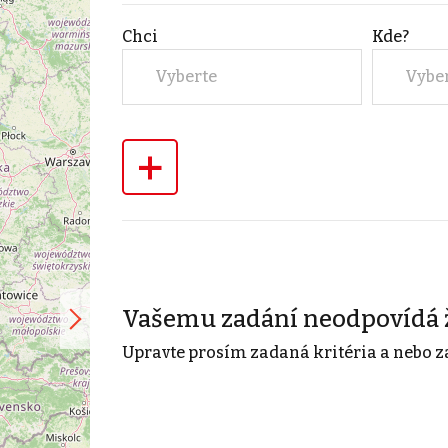
Chci
Kde?
Vyberte
Vybe
+
Vašemu zadání neodpovídá 
Upravte prosím zadaná kritéria a nebo z