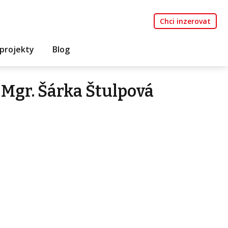
Chci inzerovat
projekty
Blog
Mgr. Šárka Štulpová