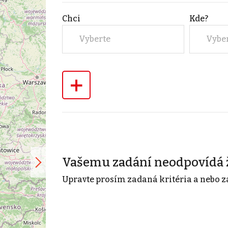
Chci
Kde?
Vyberte
Vybe
+
Vašemu zadání neodpovídá 
Upravte prosím zadaná kritéria a nebo z