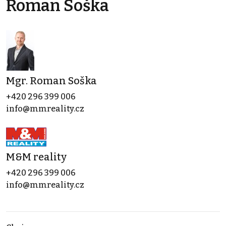
Roman Soška
Mgr. Roman Soška
+420 296 399 006
info@mmreality.cz
M&M reality
+420 296 399 006
info@mmreality.cz